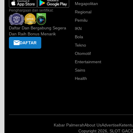
Megapolitan
Penghargaan dan sertifikat:
Regional
Pemilu
Daftar Dan Bergabung Segera
IKN
Dan Raih Bonus Menarik
Bola
DAFTAR
Tekno
Otomotif
Entertainment
Sains
Health
Kabar Palmerah
About Us
Advertise
Ketent
Copyright 2026, SLOT GACOR