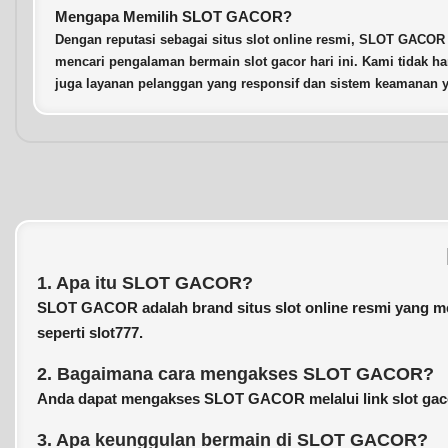
Mengapa Memilih SLOT GACOR?
Dengan reputasi sebagai situs slot online resmi, SLOT GACOR
mencari pengalaman bermain slot gacor hari ini. Kami tidak h
juga layanan pelanggan yang responsif dan sistem keamanan y
1. Apa itu SLOT GACOR?
SLOT GACOR adalah brand situs slot online resmi yang me
seperti slot777.
2. Bagaimana cara mengakses SLOT GACOR?
Anda dapat mengakses SLOT GACOR melalui link slot gacor
3. Apa keunggulan bermain di SLOT GACOR?