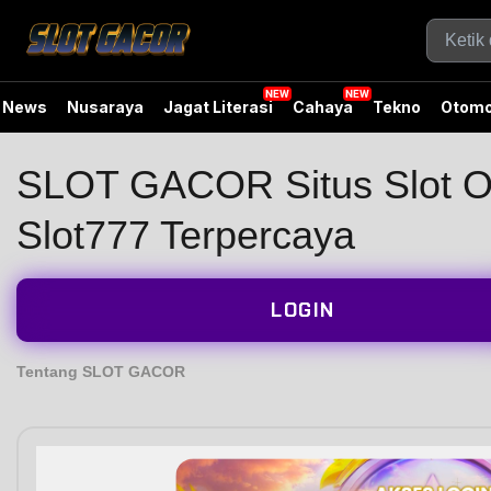
News
Nusaraya
Jagat Literasi
Cahaya
Tekno
Otomo
SLOT GACOR Situs Slot O
Slot777 Terpercaya
LOGIN
Tentang SLOT GACOR