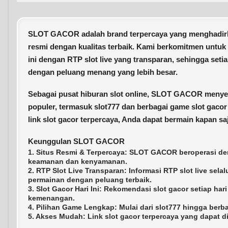
SLOT GACOR
adalah brand terpercaya yang menghadir
resmi dengan kualitas terbaik. Kami berkomitmen untuk 
ini dengan RTP slot live yang transparan, sehingga set
dengan peluang menang yang lebih besar.
Sebagai pusat hiburan slot online, SLOT GACOR menye
populer, termasuk slot777 dan berbagai game slot gaco
link slot gacor terpercaya, Anda dapat bermain kapan sa
Keunggulan SLOT GACOR
1. Situs Resmi & Terpercaya: SLOT GACOR beroperasi de
keamanan dan kenyamanan.
2. RTP Slot Live Transparan: Informasi RTP slot live sela
permainan dengan peluang terbaik.
3. Slot Gacor Hari Ini: Rekomendasi slot gacor setiap ha
kemenangan.
4. Pilihan Game Lengkap: Mulai dari slot777 hingga berba
5. Akses Mudah: Link slot gacor terpercaya yang dapat 